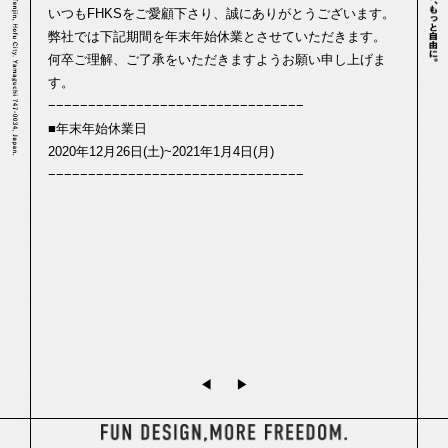
いつもFHKSをご愛顧下さり、誠にありがとうございます。
弊社では下記期間を年末年始休業とさせていただきます。
何卒ご理解、ご了承をいただきますようお願い申し上げま
す。
−−−−−−−−−−−−−−−−−−−−−−−−−−−−−−−−
■年末年始休業日
2020年12月26日(土)~2021年1月4日(月)
−−−−−−−−−−−−−−−−−−−−−−−−−−−−−−−−
◀︎
▶︎
一覧はこちら